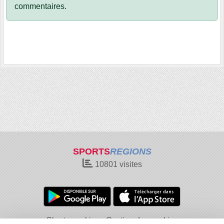
commentaires.
SPORTS
REGIONS
10801
visites
Charte cookies
Gestion des cookies