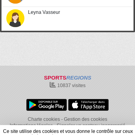
Leyna Vasseur
SPORTS
REGIONS
10837
visites
Charte cookies
Gestion des cookies
Informations légales
Signaler un contenu inapproprié
Ce site utilise des cookies et vous donne le contrôle sur ceux