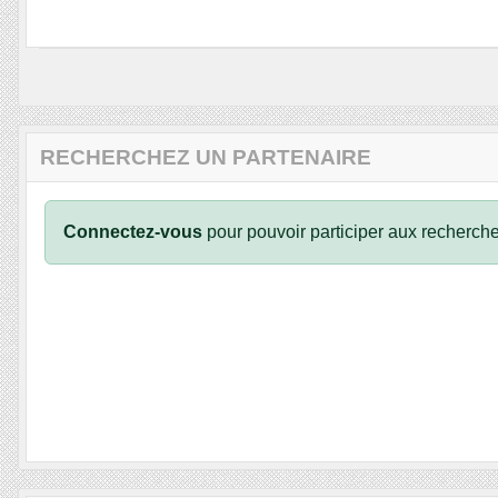
RECHERCHEZ UN PARTENAIRE
Connectez-vous
pour pouvoir participer aux recherche