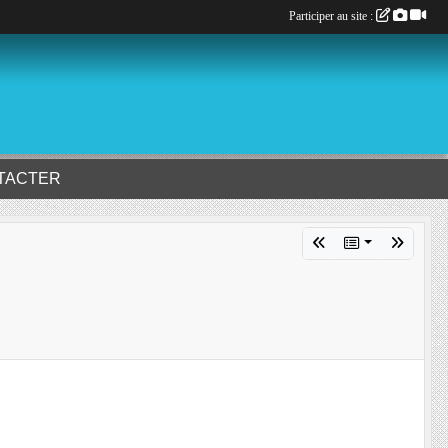
Participer au site :
TACTER