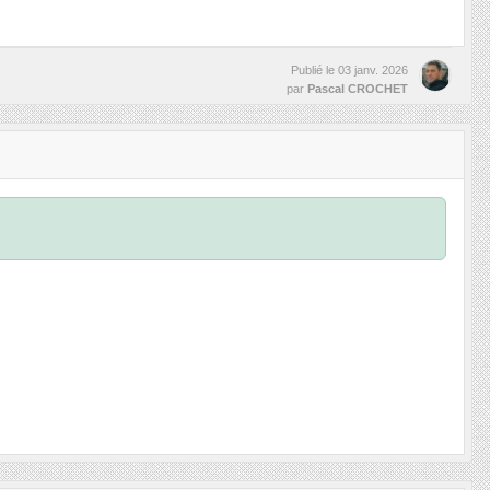
Publié le
03 janv. 2026
par
Pascal CROCHET