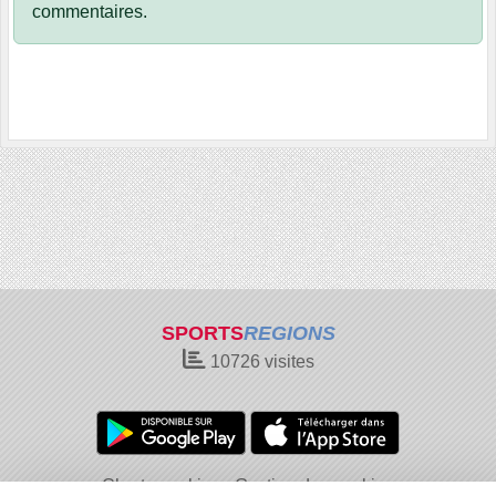
commentaires.
SPORTS
REGIONS
10726
visites
Charte cookies
Gestion des cookies