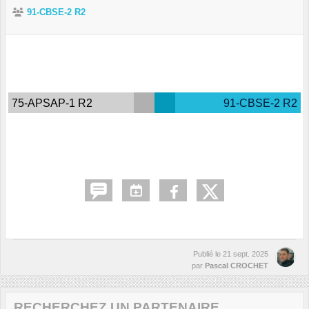
91-CBSE-2 R2
75-APSAP-1 R2
91-CBSE-2 R2
Publié le
21 sept. 2025
par
Pascal CROCHET
RECHERCHEZ UN PARTENAIRE