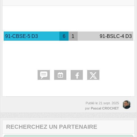
91-CBSE-5 D3
6
1
91-BSLC-4 D3
Publié le
21 sept. 2025
par
Pascal CROCHET
RECHERCHEZ UN PARTENAIRE